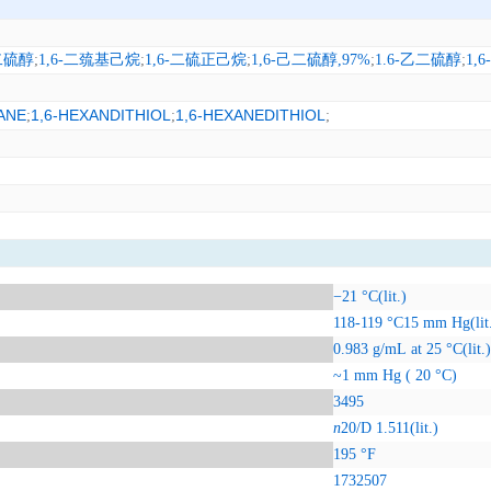
二硫醇
;
1,6-二巯基己烷
;
1,6-二硫正己烷
;
1,6-己二硫醇,97%
;
1.6-乙二硫醇
;
1,
ANE
1,6-HEXANDITHIOL
1,6-HEXANEDITHIOL
;
;
;
−21 °C(lit.)
118-119 °C15 mm Hg(lit
0.983 g/mL at 25 °C(lit.)
~1 mm Hg ( 20 °C)
3495
n
20/D
1.511(lit.)
195 °F
1732507